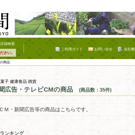
詳細検索
ご利用ガイド
お問い合せ
会社概
ださい。
Mの商品
 菓子 健康食品 雑貨
聞広告・テレビCMの商品
(商品数：35件)
ＣＭ・新聞広告等の商品はこちらです。
ランキング