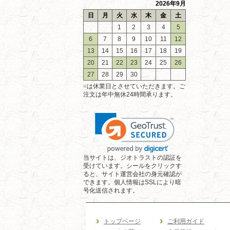
2026年9月
日
月
火
水
木
金
土
1
2
3
4
5
6
7
8
9
10
11
12
13
14
15
16
17
18
19
20
21
22
23
24
25
26
27
28
29
30
■
は休業日とさせていただきます。ご
注文は年中無休24時間承ります。
当サイトは、ジオトラストの認証を
受けています。シールをクリックす
ると、サイト運営会社の身元確認が
できます。個人情報はSSLにより暗
号化送信されます。
トップページ
ご利用ガイド