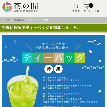
さがす
カート
メニュー
トップ
>
特集商品
> ティーバッグ特集
手軽に飲めるティーバッグを特集しました。