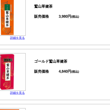
鷲山草健茶
販売価格
3,980円
(税込)
詳細を見る
ゴールド鷲山草健茶
販売価格
4,840円
(税込)
詳細を見る