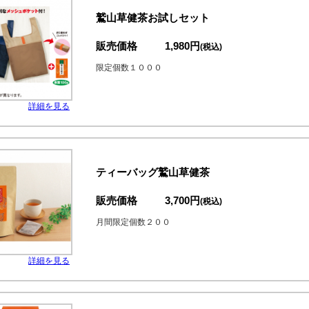
鷲山草健茶お試しセット
販売価格
1,980円
(税込)
限定個数１０００
詳細を見る
ティーバッグ鷲山草健茶
販売価格
3,700円
(税込)
月間限定個数２００
詳細を見る