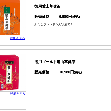
徳用鷲山草健茶
販売価格
6,980円
(税込)
新たなブレンドを大容量で！
詳細を見る
徳用ゴールド鷲山草健茶
販売価格
10,980円
(税込)
詳細を見る