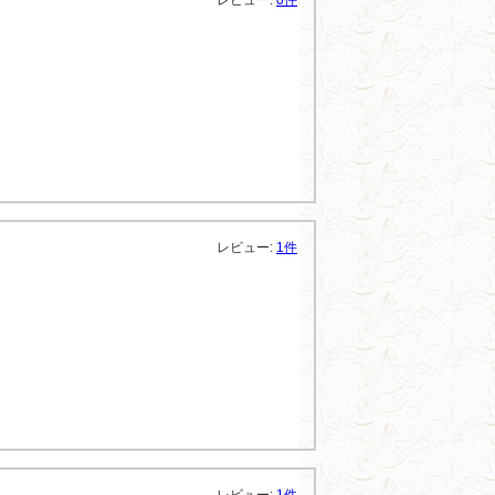
レビュー:
0件
レビュー:
1件