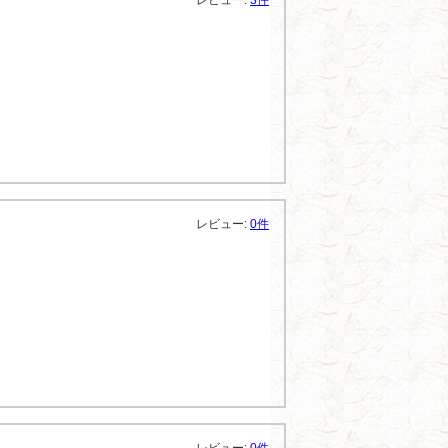
レビュー:
3件
レビュー:
0件