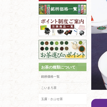
お茶の種類について
銘柄価格一覧
こいまろ茶
玉露・かぶせ茶