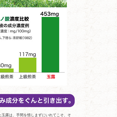
玉露は、手間を惜しまずにいれてこそ、そ