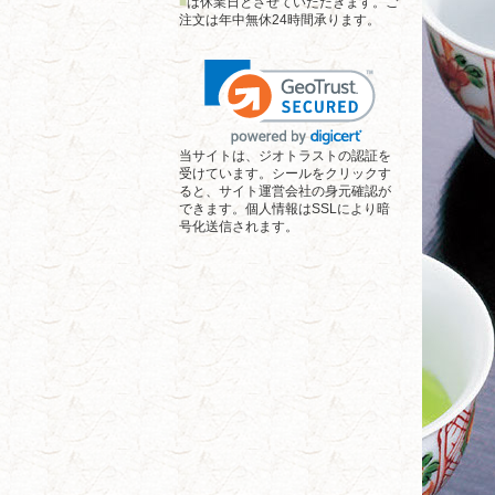
■
は休業日とさせていただきます。ご
注文は年中無休24時間承ります。
当サイトは、ジオトラストの認証を
受けています。シールをクリックす
ると、サイト運営会社の身元確認が
できます。個人情報はSSLにより暗
号化送信されます。