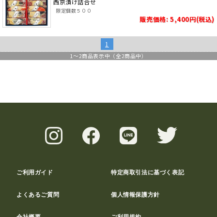
西京漬け詰合せ
限定個数５００
販売価格: 5,400円(税込)
1
1
～
2
商品表示中（全
2
商品中）
ご利用ガイド
特定商取引法に基づく表記
よくあるご質問
個人情報保護方針