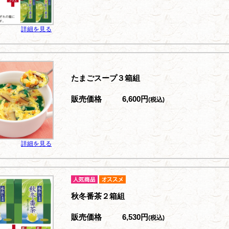
詳細を見る
たまごスープ３箱組
販売価格
6,600円
(税込)
詳細を見る
秋冬番茶２箱組
販売価格
6,530円
(税込)