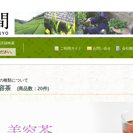
詳細検索
ご利用ガイド
お問い合せ
会社概
ださい。
の種類について
容茶
(商品数：20件)