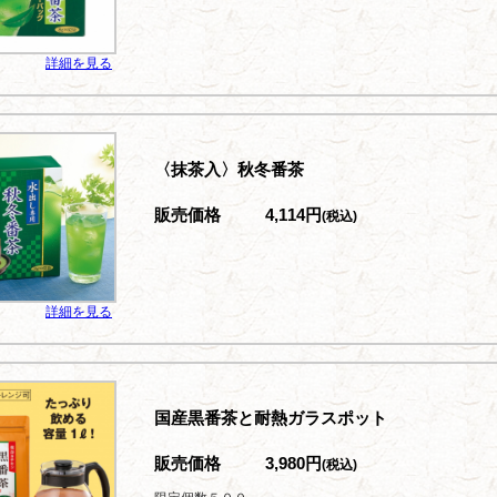
詳細を見る
〈抹茶入〉秋冬番茶
販売価格
4,114円
(税込)
詳細を見る
国産黒番茶と耐熱ガラスポット
販売価格
3,980円
(税込)