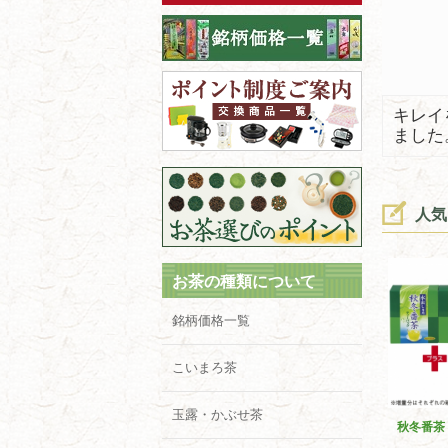
キレイ
ました
人気
お茶の種類について
銘柄価格一覧
こいまろ茶
玉露・かぶせ茶
秋冬番茶