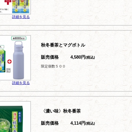
詳細を見る
秋冬番茶とマグボトル
販売価格
4,580円
(税込)
限定個数５００
詳細を見る
〈濃い味〉秋冬番茶
販売価格
4,114円
(税込)