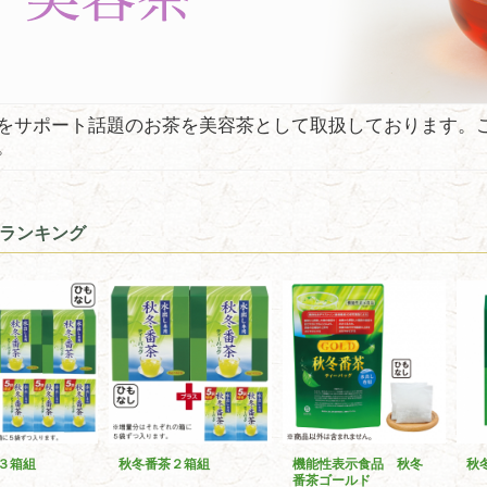
をサポート話題のお茶を美容茶として取扱しております。
。
ランキング
３箱組
秋冬番茶２箱組
機能性表示食品 秋冬
秋
番茶ゴールド