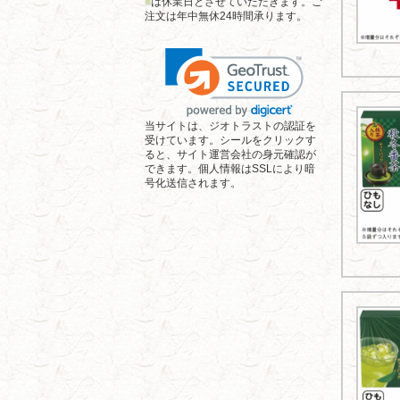
■
は休業日とさせていただきます。ご
注文は年中無休24時間承ります。
当サイトは、ジオトラストの認証を
受けています。シールをクリックす
ると、サイト運営会社の身元確認が
できます。個人情報はSSLにより暗
号化送信されます。