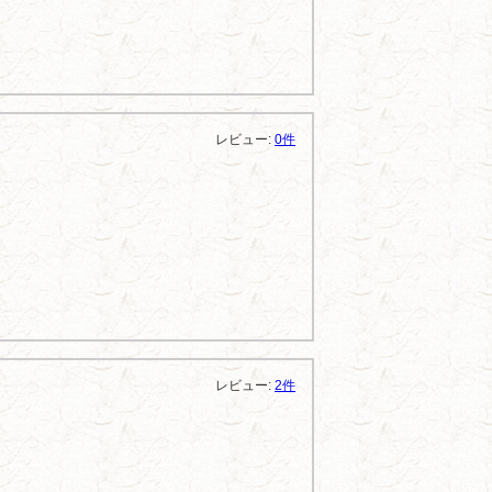
レビュー:
0件
レビュー:
2件