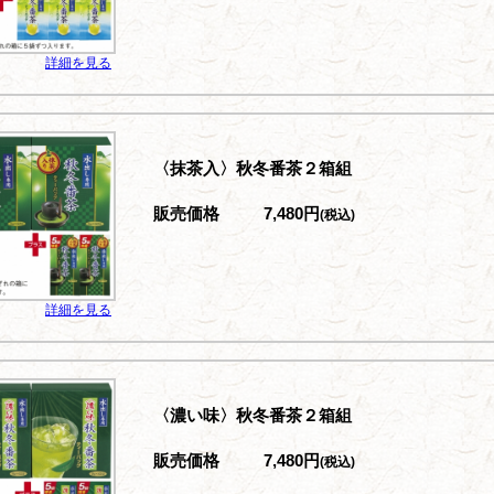
詳細を見る
〈抹茶入〉秋冬番茶２箱組
販売価格
7,480円
(税込)
詳細を見る
〈濃い味〉秋冬番茶２箱組
販売価格
7,480円
(税込)