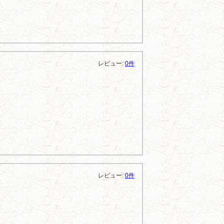
レビュー:
0件
レビュー:
0件