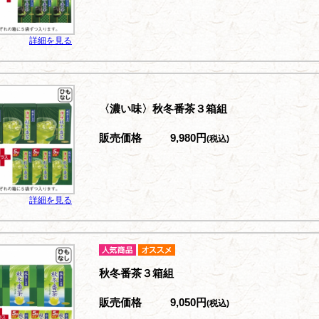
詳細を見る
〈濃い味〉秋冬番茶３箱組
販売価格
9,980円
(税込)
詳細を見る
秋冬番茶３箱組
販売価格
9,050円
(税込)