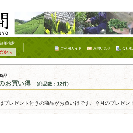
詳細検索
ご利用ガイド
お問い合せ
会社概
ださい。
商品
のお買い得
(商品数：12件)
はプレゼント付きの商品がお買い得です。今月のプレゼン