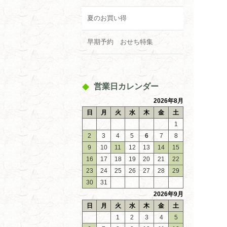
夏のお買い得
早期予約 おせち特集
営業日カレンダー
2026年8月
日
月
火
水
木
金
土
1
2
3
4
5
6
7
8
9
10
11
12
13
14
15
16
17
18
19
20
21
22
23
24
25
26
27
28
29
30
31
2026年9月
日
月
火
水
木
金
土
1
2
3
4
5