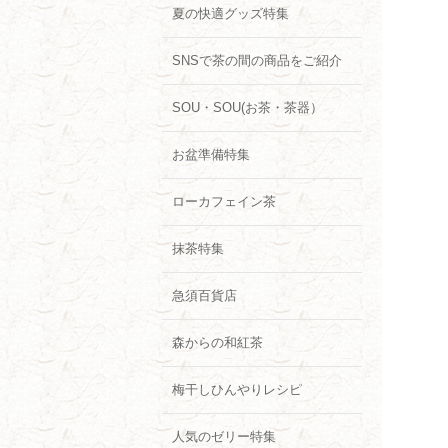
夏の快適グッズ特集
SNSで茶の間の商品をご紹介
SOU・SOU(お茶・茶器）
お盆準備特集
ローカフェイン茶
抹茶特集
急須百貨店
森からの和紅茶
梅干しひんやりレシピ
人気のゼリー特集