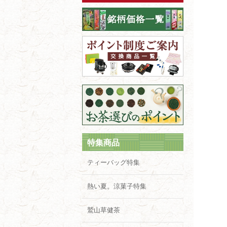
特集商品
ティーバッグ特集
熱い夏。涼菓子特集
鷲山草健茶