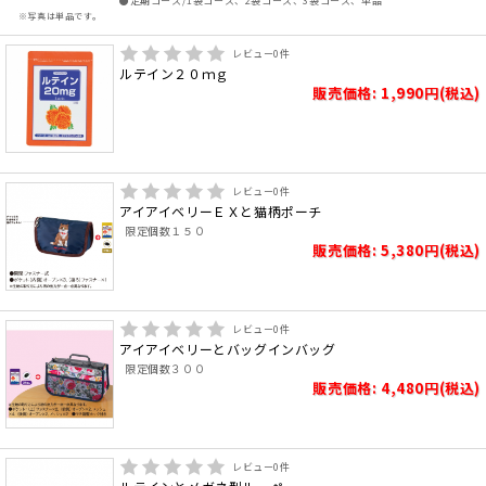
●定期コース/1袋コース、2袋コース、3袋コース、単品
※写真は単品です。
レビュー
0
件
ルテイン２０ｍｇ
販売価格: 1,990円(税込)
レビュー
0
件
アイアイベリーＥＸと猫柄ポーチ
限定個数１５０
販売価格: 5,380円(税込)
レビュー
0
件
アイアイベリーとバッグインバッグ
限定個数３００
販売価格: 4,480円(税込)
レビュー
0
件