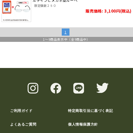
ルテインとメガネ型ルーペ
限定個数２５０
販売価格: 3,100円(税込)
1
1
～
9
商品表示中（全
9
商品中）
ご利用ガイド
特定商取引法に基づく表記
よくあるご質問
個人情報保護方針