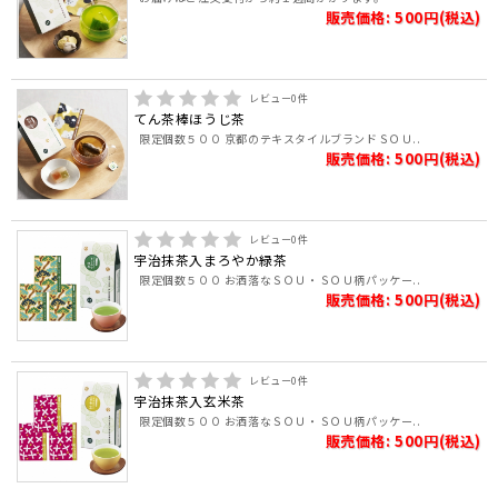
販売価格: 500円(税込)
レビュー
0
件
てん茶棒ほうじ茶
限定個数５００ 京都のテキスタイルブランドＳＯＵ..
販売価格: 500円(税込)
レビュー
0
件
宇治抹茶入まろやか緑茶
限定個数５００ お洒落なＳＯＵ・ＳＯＵ柄パッケー..
販売価格: 500円(税込)
レビュー
0
件
宇治抹茶入玄米茶
限定個数５００ お洒落なＳＯＵ・ＳＯＵ柄パッケー..
販売価格: 500円(税込)