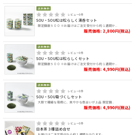
レビュー
0
件
SOU・SOU松は松らしく湯呑セット
限定個数５００ ※お届けはご注文受付から約１週間か..
販売価格: 2,800円(税込)
レビュー
0
件
SOU・SOU松は松らしくセット
限定個数５００ ※お届けはご注文受付から約１週間か..
販売価格: 4,990円(税込)
レビュー
0
件
SOU・SOU菊づくしセット
大胆で繊細な菊柄に、爽やかな色合いが上品 限定個..
販売価格: 4,990円(税込)
レビュー
0
件
日本茶３種詰め合せ
お届けはご注文受付から約１週間かかります。