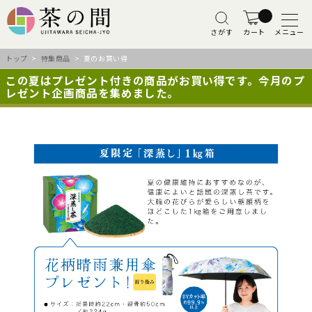
さがす
カート
メニュー
トップ
>
特集商品
> 夏のお買い得
この夏はプレゼント付きの商品がお買い得です。今月のプ
レゼント企画商品を集めました。