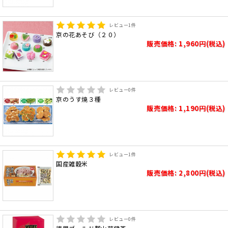
レビュー
1
件
京の花あそび（２０）
販売価格: 1,960円(税込)
レビュー
0
件
京のうす焼３種
販売価格: 1,190円(税込)
レビュー
1
件
国産雑穀米
販売価格: 2,800円(税込)
レビュー
0
件