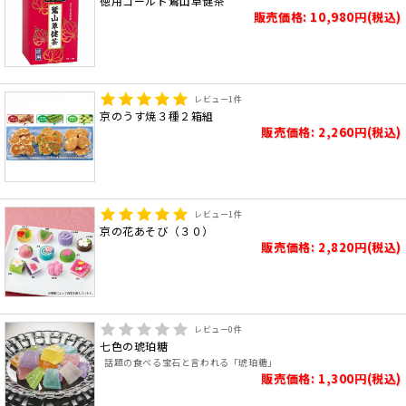
徳用ゴールド鷲山草健茶
販売価格: 10,980円(税込)
レビュー
1
件
京のうす焼３種２箱組
販売価格: 2,260円(税込)
レビュー
1
件
京の花あそび（３０）
販売価格: 2,820円(税込)
レビュー
0
件
七色の琥珀糖
話題の食べる宝石と言われる「琥珀糖」
販売価格: 1,300円(税込)