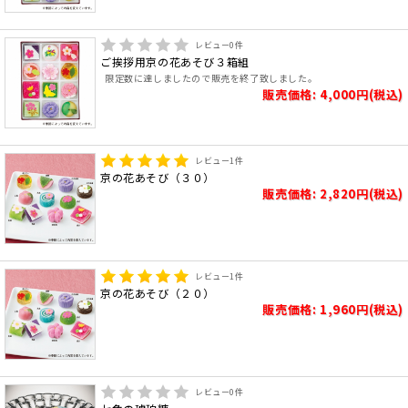
レビュー
0
件
ご挨拶用京の花あそび３箱組
限定数に達しましたので販売を終了致しました。
販売価格: 4,000円(税込)
レビュー
1
件
京の花あそび（３０）
販売価格: 2,820円(税込)
レビュー
1
件
京の花あそび（２０）
販売価格: 1,960円(税込)
レビュー
0
件