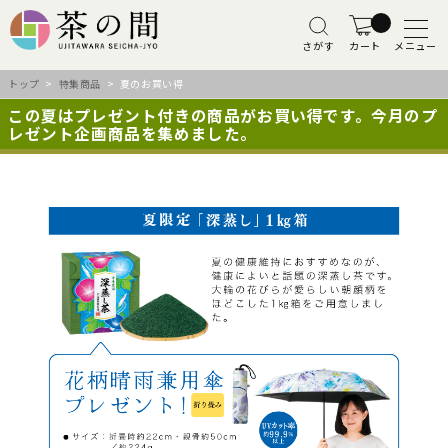
さがす
カート
メニュー
トップ
>
特集商品
> 夏のお買い得
この夏はプレゼント付きの商品がお買い得です。今月のプ
レゼント企画商品を集めました。