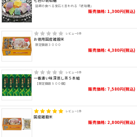
七色の琥珀糖
話題の食べる宝石と言われる「琥珀糖」
販売価格: 1,300円(税込)
レビュー
0
件
お徳用国産雑穀米
限定個数３０００
販売価格: 4,380円(税込)
レビュー
0
件
一番濃い味深蒸し茶５本組
【限定個数５００個】
販売価格: 7,580円(税込)
レビュー
1
件
国産雑穀米
販売価格: 2,800円(税込)