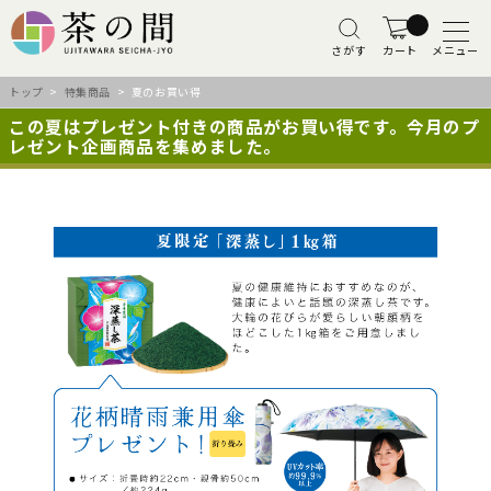
さがす
カート
メニュー
トップ
>
特集商品
> 夏のお買い得
この夏はプレゼント付きの商品がお買い得です。今月のプ
レゼント企画商品を集めました。