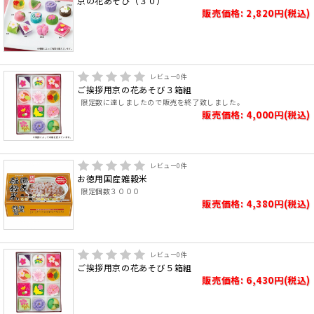
京の花あそび（３０）
販売価格: 2,820円(税込)
レビュー
0
件
ご挨拶用京の花あそび３箱組
限定数に達しましたので販売を終了致しました。
販売価格: 4,000円(税込)
レビュー
0
件
お徳用国産雑穀米
限定個数３０００
販売価格: 4,380円(税込)
レビュー
0
件
ご挨拶用京の花あそび５箱組
販売価格: 6,430円(税込)