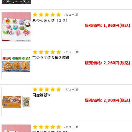
レビュー
1
件
京の花あそび（２０）
販売価格: 1,960円(税込)
レビュー
1
件
京のうす焼３種２箱組
販売価格: 2,260円(税込)
レビュー
1
件
国産雑穀米
販売価格: 2,800円(税込)
レビュー
1
件