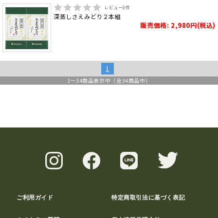
レビュー
0
件
深蒸しさえみどり２本組
販売価格: 2,980円(税込)
1
1
～
34
商品表示中（全
34
商品中）
ご利用ガイド
特定商取引法に基づく表記