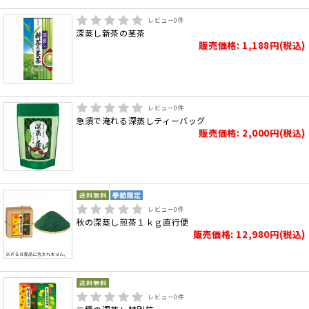
レビュー
0
件
深蒸し新茶の茎茶
販売価格: 1,188円(税込)
レビュー
0
件
急須で淹れる深蒸しティーバッグ
販売価格: 2,000円(税込)
レビュー
0
件
秋の深蒸し煎茶１ｋｇ直行便
販売価格: 12,980円(税込)
レビュー
0
件