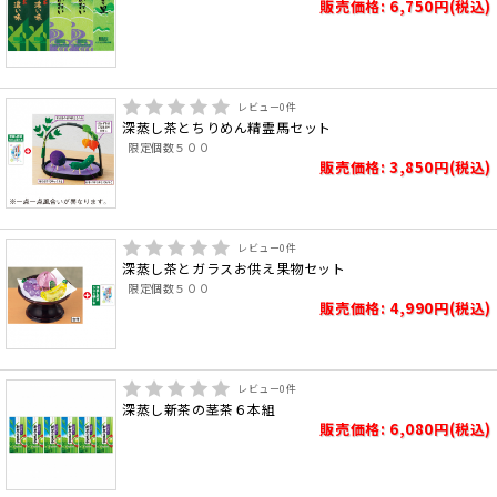
販売価格: 6,750円(税込)
レビュー
0
件
深蒸し茶とちりめん精霊馬セット
限定個数５００
販売価格: 3,850円(税込)
レビュー
0
件
深蒸し茶とガラスお供え果物セット
限定個数５００
販売価格: 4,990円(税込)
レビュー
0
件
深蒸し新茶の茎茶６本組
販売価格: 6,080円(税込)