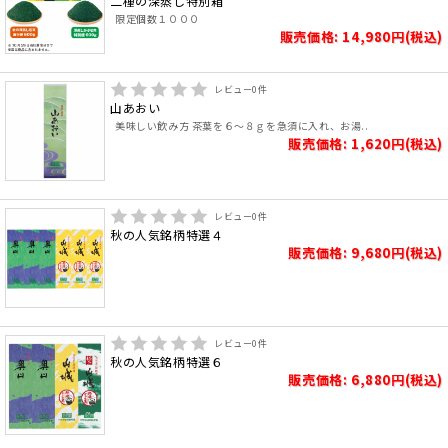
二種の深蒸し特別箱
限定個数１０００
販売価格: 14,980円(税込)
レビュー
0
件
山あおい
美味しい飲み方 茶葉を６～８ｇを急須に入れ、お湯..
販売価格: 1,620円(税込)
レビュー
0
件
秋の人気銘柄特選４
販売価格: 9,680円(税込)
レビュー
0
件
秋の人気銘柄特選６
販売価格: 6,880円(税込)