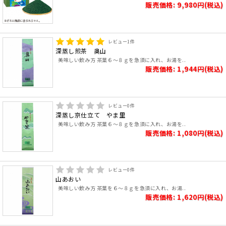
販売価格: 9,980円(税込)
レビュー
1
件
深蒸し煎茶 奥山
美味しい飲み方 茶葉６～８ｇを急須に入れ、お湯を..
販売価格: 1,944円(税込)
レビュー
0
件
深蒸し京仕立て やま里
美味しい飲み方 茶葉６～８ｇを急須に入れ、お湯を..
販売価格: 1,080円(税込)
レビュー
0
件
山あおい
美味しい飲み方 茶葉を６～８ｇを急須に入れ、お湯..
販売価格: 1,620円(税込)