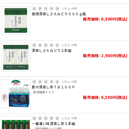
レビュー
0
件
徳用深蒸しさえみどり５００ｇ箱
販売価格: 6,800円(税込)
レビュー
0
件
深蒸しさえみどり２本組
販売価格: 2,980円(税込)
レビュー
0
件
夏の深蒸し茶ＴＢ１００Ｐ
限定個数５００
販売価格: 6,580円(税込)
レビュー
0
件
一番濃い味深蒸し茶５本組
【限定個数５００個】