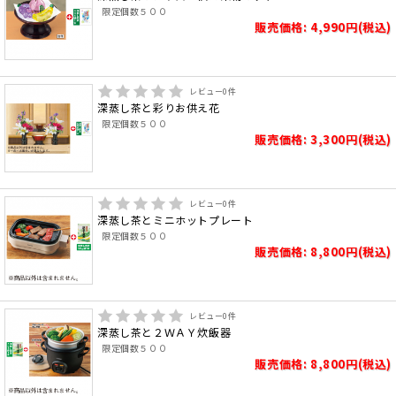
限定個数５００
販売価格: 4,990円(税込)
レビュー
0
件
深蒸し茶と彩りお供え花
限定個数５００
販売価格: 3,300円(税込)
レビュー
0
件
深蒸し茶とミニホットプレート
限定個数５００
販売価格: 8,800円(税込)
レビュー
0
件
深蒸し茶と２ＷＡＹ炊飯器
限定個数５００
販売価格: 8,800円(税込)