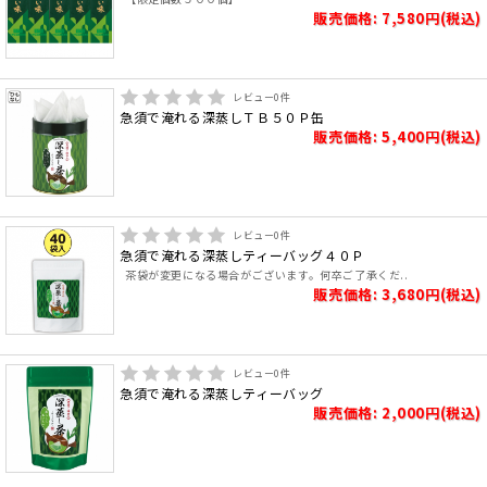
販売価格: 7,580円(税込)
レビュー
0
件
急須で淹れる深蒸しＴＢ５０Ｐ缶
販売価格: 5,400円(税込)
レビュー
0
件
急須で淹れる深蒸しティーバッグ４０Ｐ
茶袋が変更になる場合がございます。何卒ご了承くだ..
販売価格: 3,680円(税込)
レビュー
0
件
急須で淹れる深蒸しティーバッグ
販売価格: 2,000円(税込)