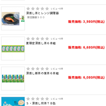
レビュー
0
件
深蒸し茶とレンジ調理器
限定個数５００
販売価格: 3,980円(税込)
レビュー
0
件
夏限定深蒸し茶６本組
販売価格: 6,680円(税込)
レビュー
0
件
深蒸し新茶の茎茶６本組
販売価格: 6,080円(税込)
レビュー
0
件
Ｓ・深蒸し煎茶ＴＢ缶