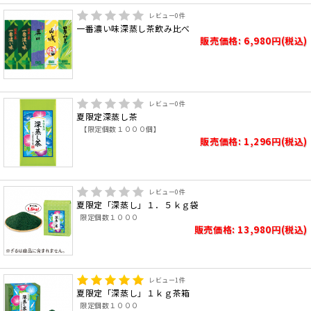
レビュー
0
件
一番濃い味深蒸し茶飲み比べ
販売価格: 6,980円(税込)
レビュー
0
件
夏限定深蒸し茶
【限定個数１０００個】
販売価格: 1,296円(税込)
レビュー
0
件
夏限定「深蒸し」１．５ｋｇ袋
限定個数１０００
販売価格: 13,980円(税込)
レビュー
1
件
夏限定「深蒸し」１ｋｇ茶箱
限定個数１０００