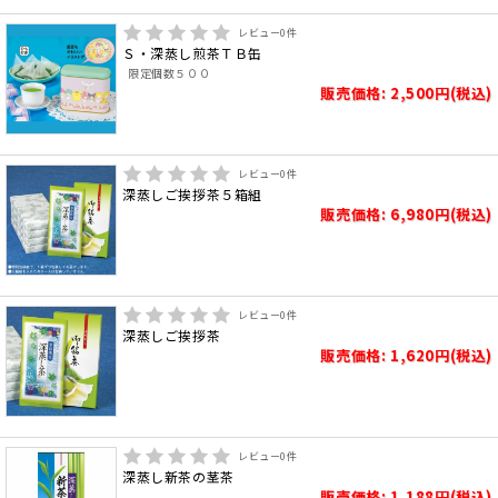
レビュー
0
件
Ｓ・深蒸し煎茶ＴＢ缶
限定個数５００
販売価格: 2,500円(税込)
レビュー
0
件
深蒸しご挨拶茶５箱組
販売価格: 6,980円(税込)
レビュー
0
件
深蒸しご挨拶茶
販売価格: 1,620円(税込)
レビュー
0
件
深蒸し新茶の茎茶
販売価格: 1,188円(税込)