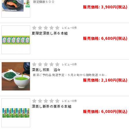
限定個数５００
販売価格: 3,980円(税込)
レビュー
0
件
夏限定深蒸し茶６本組
販売価格: 6,680円(税込)
レビュー
0
件
深蒸し煎茶 滔々
新茶ご予約品 発送予定：５月上旬から随時発送 ※お..
販売価格: 2,160円(税込)
レビュー
0
件
深蒸し新茶の茎茶６本組
販売価格: 6,080円(税込)