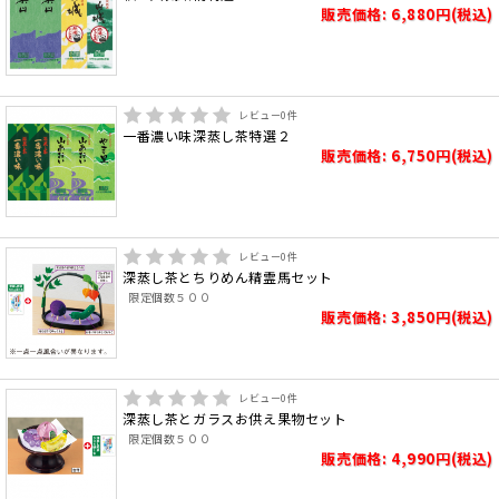
販売価格: 6,880円(税込)
レビュー
0
件
一番濃い味深蒸し茶特選２
販売価格: 6,750円(税込)
レビュー
0
件
深蒸し茶とちりめん精霊馬セット
限定個数５００
販売価格: 3,850円(税込)
レビュー
0
件
深蒸し茶とガラスお供え果物セット
限定個数５００
販売価格: 4,990円(税込)