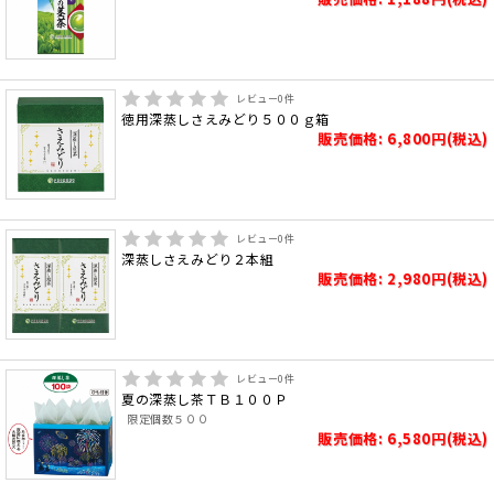
レビュー
0
件
徳用深蒸しさえみどり５００ｇ箱
販売価格: 6,800円(税込)
レビュー
0
件
深蒸しさえみどり２本組
販売価格: 2,980円(税込)
レビュー
0
件
夏の深蒸し茶ＴＢ１００Ｐ
限定個数５００
販売価格: 6,580円(税込)