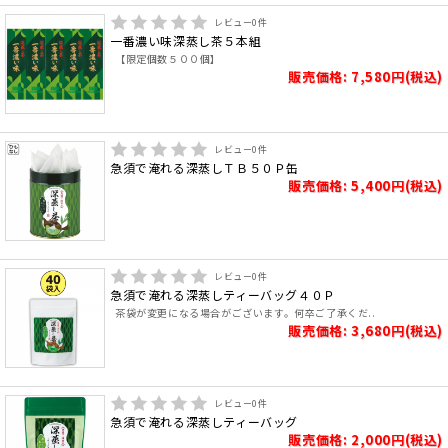
レビュー
0
件
一番濃い味深蒸し茶５本組
【限定個数５００個】
販売価格: 7,580円(税込)
レビュー
0
件
急須で淹れる深蒸しＴＢ５０Ｐ缶
販売価格: 5,400円(税込)
レビュー
0
件
急須で淹れる深蒸しティーバッグ４０Ｐ
茶袋が変更になる場合がございます。何卒ご了承くだ..
販売価格: 3,680円(税込)
レビュー
0
件
急須で淹れる深蒸しティーバッグ
販売価格: 2,000円(税込)