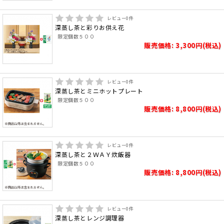
レビュー
0
件
深蒸し茶と彩りお供え花
限定個数５００
販売価格: 3,300円(税込)
レビュー
0
件
深蒸し茶とミニホットプレート
限定個数５００
販売価格: 8,800円(税込)
レビュー
0
件
深蒸し茶と２ＷＡＹ炊飯器
限定個数５００
販売価格: 8,800円(税込)
レビュー
0
件
深蒸し茶とレンジ調理器