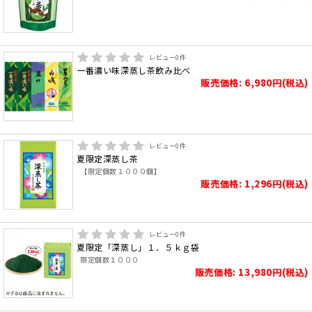
レビュー
0
件
一番濃い味深蒸し茶飲み比べ
販売価格: 6,980円(税込)
レビュー
0
件
夏限定深蒸し茶
【限定個数１０００個】
販売価格: 1,296円(税込)
レビュー
0
件
夏限定「深蒸し」１．５ｋｇ袋
限定個数１０００
販売価格: 13,980円(税込)