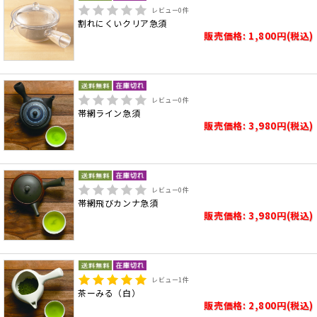
レビュー
0
件
割れにくいクリア急須
販売価格: 1,800円(税込)
レビュー
0
件
帯網ライン急須
販売価格: 3,980円(税込)
レビュー
0
件
帯網飛びカンナ急須
販売価格: 3,980円(税込)
レビュー
1
件
茶ーみる（白）
販売価格: 2,800円(税込)