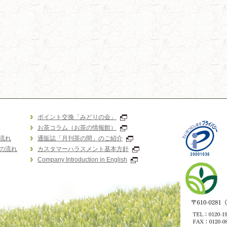
ポイント交換「みどりの会」
お茶コラム（お茶の情報館）
流れ
通販誌「月刊茶の間」のご紹介
の流れ
カスタマーハラスメント基本方針
Company Introduction in English