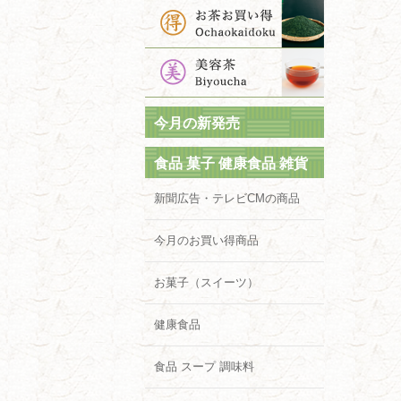
今月の新発売
食品 菓子 健康食品 雑貨
新聞広告・テレビCMの商品
今月のお買い得商品
お菓子（スイーツ）
健康食品
食品 スープ 調味料