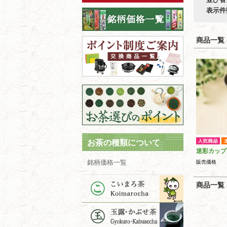
表示件
商品一覧 (
お茶の種類について
迷彩カップ
銘柄価格一覧
販売価格
商品一覧 (