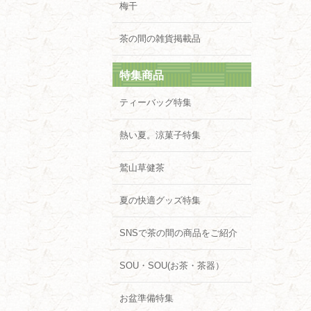
梅干
茶の間の雑貨掲載品
特集商品
ティーバッグ特集
熱い夏。涼菓子特集
鷲山草健茶
夏の快適グッズ特集
SNSで茶の間の商品をご紹介
SOU・SOU(お茶・茶器）
お盆準備特集