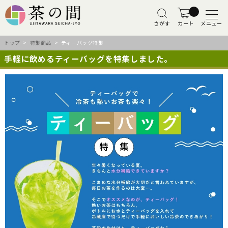
さがす
カート
メニュー
トップ
>
特集商品
> ティーバッグ特集
手軽に飲めるティーバッグを特集しました。