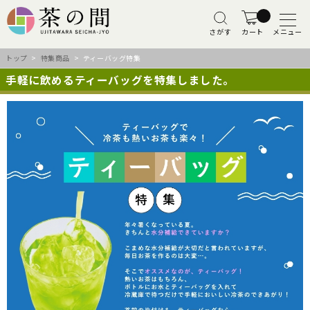
さがす
カート
メニュー
トップ
>
特集商品
> ティーバッグ特集
手軽に飲めるティーバッグを特集しました。