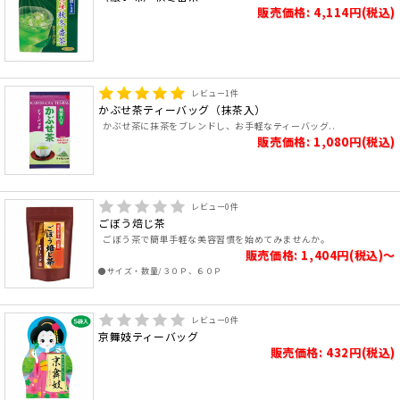
販売価格: 4,114円(税込)
レビュー
1
件
かぶせ茶ティーバッグ（抹茶入）
かぶせ茶に抹茶をブレンドし、お手軽なティーバッグ..
販売価格: 1,080円(税込)
レビュー
0
件
ごぼう焙じ茶
ごぼう茶で簡単手軽な美容習慣を始めてみませんか。
販売価格: 1,404円(税込)～
●サイズ・数量/３０Ｐ、６０Ｐ
レビュー
0
件
京舞妓ティーバッグ
販売価格: 432円(税込)