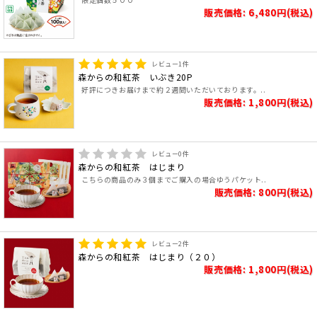
販売価格: 6,480円(税込)
レビュー
1
件
森からの和紅茶 いぶき20P
好評につきお届けまで約２週間いただいております。..
販売価格: 1,800円(税込)
レビュー
0
件
森からの和紅茶 はじまり
こちらの商品のみ３個までご購入の場合ゆうパケット..
販売価格: 800円(税込)
レビュー
2
件
森からの和紅茶 はじまり（２０）
販売価格: 1,800円(税込)