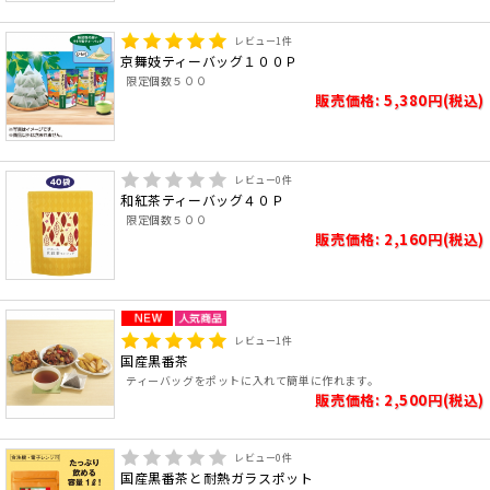
レビュー
1
件
京舞妓ティーバッグ１００Ｐ
限定個数５００
販売価格: 5,380円(税込)
レビュー
0
件
和紅茶ティーバッグ４０Ｐ
限定個数５００
販売価格: 2,160円(税込)
レビュー
1
件
国産黒番茶
ティーバッグをポットに入れて簡単に作れます。
販売価格: 2,500円(税込)
レビュー
0
件
国産黒番茶と耐熱ガラスポット