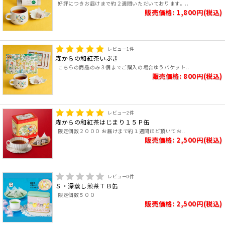
好評につきお届けまで約２週間いただいております。..
販売価格: 1,800円(税込)
レビュー
1
件
森からの和紅茶いぶき
こちらの商品のみ３個までご購入の場合ゆうパケット..
販売価格: 800円(税込)
レビュー
2
件
森からの和紅茶はじまり１５Ｐ缶
限定個数２０００ お届けまで約１週間ほど頂いてお..
販売価格: 2,500円(税込)
レビュー
0
件
Ｓ・深蒸し煎茶ＴＢ缶
限定個数５００
販売価格: 2,500円(税込)