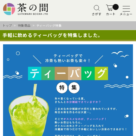
さがす
カート
メニュー
トップ
>
特集商品
> ティーバッグ特集
手軽に飲めるティーバッグを特集しました。