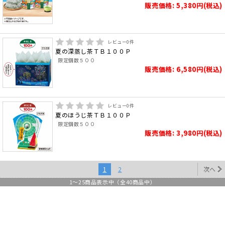
販売価格: 5,380円(税込)
レビュー
0
件
夏の深蒸し茶ＴＢ１００Ｐ
限定個数５００
販売価格: 6,580円(税込)
レビュー
0
件
夏のほうじ茶ＴＢ１００Ｐ
限定個数５００
販売価格: 3,980円(税込)
1
2
次へ
1
～
25
商品表示中（全
40
商品中）