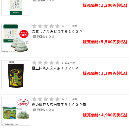
販売価格: 1,296円(税込)
レビュー
0
件
深蒸しさえみどりＴＢ１００Ｐ
限定個数５００
販売価格: 5,500円(税込)
レビュー
0
件
極上抹茶入玄米茶ＴＢ２０Ｐ
販売価格: 1,188円(税込)
レビュー
0
件
夏の抹茶入玄米茶ＴＢ１００Ｐ箱
限定個数５００
販売価格: 4,980円(税込)