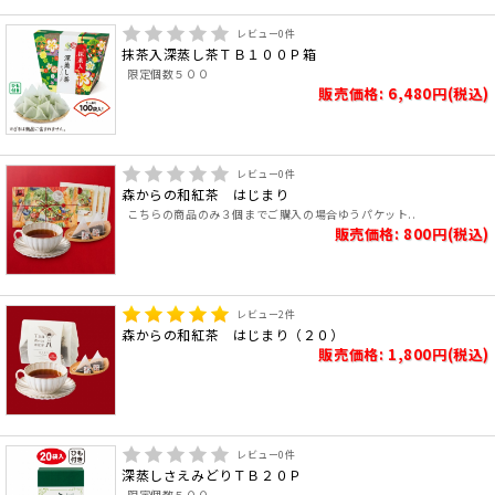
レビュー
0
件
抹茶入深蒸し茶ＴＢ１００Ｐ箱
限定個数５００
販売価格: 6,480円(税込)
レビュー
0
件
森からの和紅茶 はじまり
こちらの商品のみ３個までご購入の場合ゆうパケット..
販売価格: 800円(税込)
レビュー
2
件
森からの和紅茶 はじまり（２０）
販売価格: 1,800円(税込)
レビュー
0
件
深蒸しさえみどりＴＢ２０Ｐ
限定個数５００