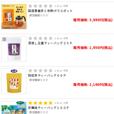
レビュー
0
件
国産黒番茶と耐熱ガラスポット
限定個数５００
販売価格: 3,980円(税込)
レビュー
0
件
深蒸し玉露ティーバッグ２０Ｐ
販売価格: 1,950円(税込)
レビュー
0
件
和紅茶ティーバッグ４０Ｐ
限定個数５００
販売価格: 2,160円(税込)
レビュー
1
件
京舞妓ティーバッグ１００Ｐ
限定個数５００