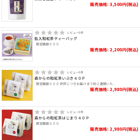
販売価格: 3,500円(税込)
レビュー
0
件
缶入和紅茶ティーバッグ
限定個数５００
販売価格: 2,200円(税込)
レビュー
0
件
森からの和紅茶いぶき４０Ｐ
限定個数５００ 好評につきお届けまで約２週間いた..
販売価格: 2,980円(税込)
レビュー
0
件
森からの和紅茶はじまり４０Ｐ
限定個数５００
販売価格: 2,980円(税込)