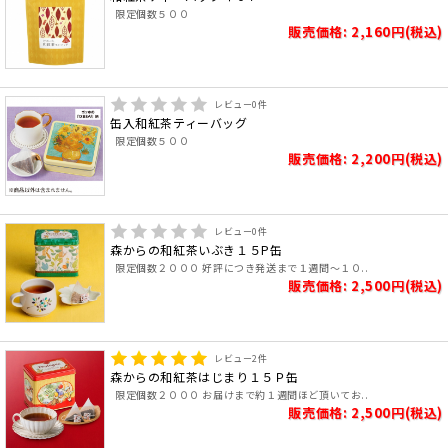
限定個数５００
販売価格: 2,160円(税込)
レビュー
0
件
缶入和紅茶ティーバッグ
限定個数５００
販売価格: 2,200円(税込)
レビュー
0
件
森からの和紅茶いぶき１５P缶
限定個数２０００ 好評につき発送まで１週間～１０..
販売価格: 2,500円(税込)
レビュー
2
件
森からの和紅茶はじまり１５Ｐ缶
限定個数２０００ お届けまで約１週間ほど頂いてお..
販売価格: 2,500円(税込)