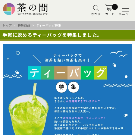
さがす
カート
メニュー
トップ
>
特集商品
> ティーバッグ特集
手軽に飲めるティーバッグを特集しました。