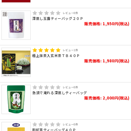
レビュー
0
件
深蒸し玉露ティーバッグ２０Ｐ
販売価格: 1,950円(税込)
レビュー
1
件
極上抹茶入玄米茶ＴＢ４０Ｐ
販売価格: 1,980円(税込)
レビュー
0
件
急須で淹れる深蒸しティーバッグ
販売価格: 2,000円(税込)
レビュー
0
件
和紅茶ティーバッグ４０Ｐ