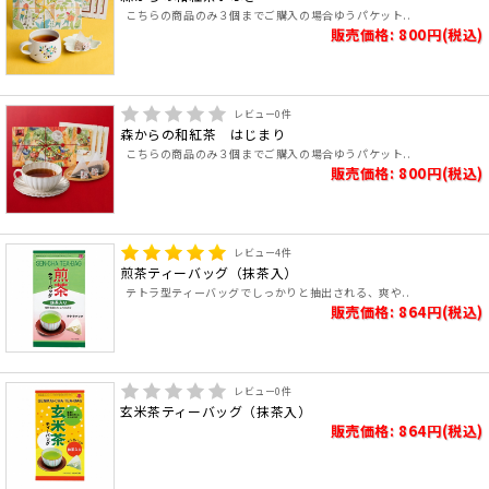
こちらの商品のみ３個までご購入の場合ゆうパケット..
販売価格: 800円(税込)
レビュー
0
件
森からの和紅茶 はじまり
こちらの商品のみ３個までご購入の場合ゆうパケット..
販売価格: 800円(税込)
レビュー
4
件
煎茶ティーバッグ（抹茶入）
テトラ型ティーバッグでしっかりと抽出される、爽や..
販売価格: 864円(税込)
レビュー
0
件
玄米茶ティーバッグ（抹茶入）
販売価格: 864円(税込)