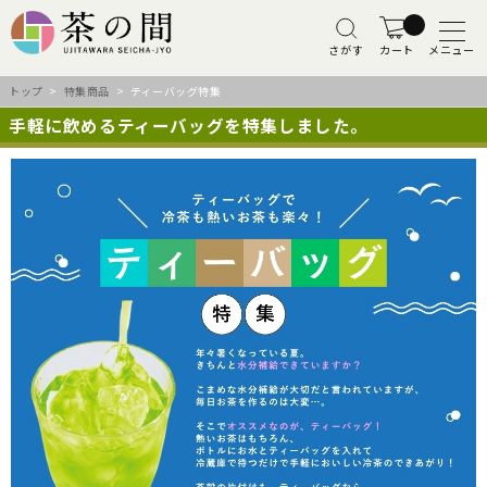
さがす
カート
メニュー
トップ
>
特集商品
> ティーバッグ特集
手軽に飲めるティーバッグを特集しました。