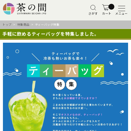
さがす
カート
メニュー
トップ
>
特集商品
> ティーバッグ特集
手軽に飲めるティーバッグを特集しました。