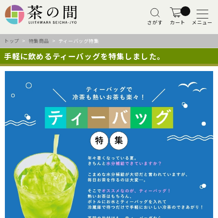
さがす
カート
メニュー
トップ
>
特集商品
> ティーバッグ特集
手軽に飲めるティーバッグを特集しました。