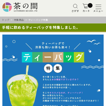
さがす
カート
メニュー
トップ
>
特集商品
> ティーバッグ特集
手軽に飲めるティーバッグを特集しました。