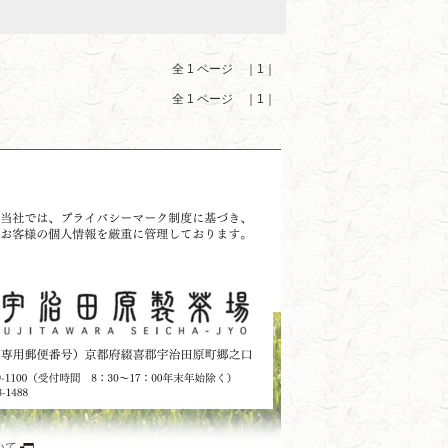
全 1 ページ ｜1｜
全 1 ページ ｜1｜
いて