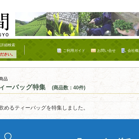
詳細検索
ご利用ガイド
お問い合せ
会社概
ださい。
商品
ィーバッグ特集
(商品数：40件)
飲めるティーバッグを特集しました。