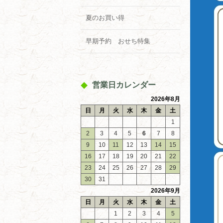
夏のお買い得
早期予約 おせち特集
営業日カレンダー
2026年8月
日
月
火
水
木
金
土
1
2
3
4
5
6
7
8
9
10
11
12
13
14
15
16
17
18
19
20
21
22
23
24
25
26
27
28
29
30
31
2026年9月
日
月
火
水
木
金
土
1
2
3
4
5