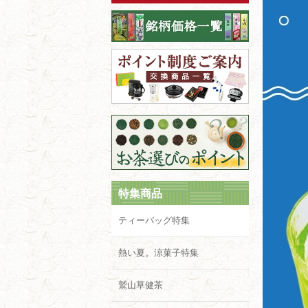
特集商品
ティーバッグ特集
熱い夏。涼菓子特集
鷲山草健茶