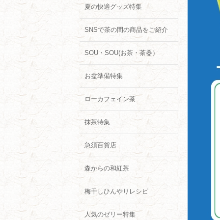
夏の快適グッズ特集
SNSで茶の間の商品をご紹介
SOU・SOU(お茶・茶器）
お盆準備特集
ローカフェイン茶
抹茶特集
急須百貨店
森からの和紅茶
梅干しひんやりレシピ
人気のゼリー特集