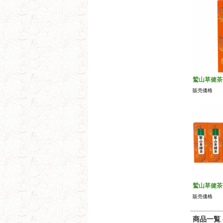
鷲山草健茶
販売価格
鷲山草健茶
販売価格
商品一覧 (