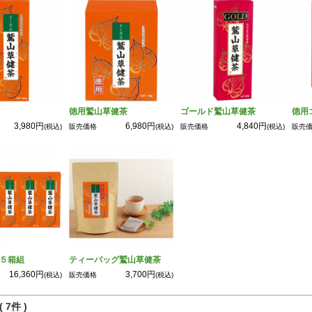
徳用鷲山草健茶
ゴールド鷲山草健茶
徳用
3,980円
6,980円
4,840円
(税込)
販売価格
(税込)
販売価格
(税込)
販売
５箱組
ティーバッグ鷲山草健茶
16,360円
3,700円
(税込)
販売価格
(税込)
 7件 )