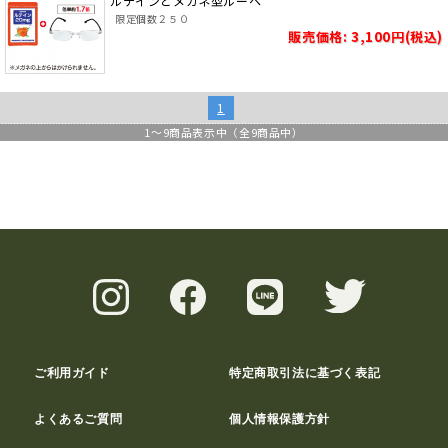
ルテインとメガネ型ルーペ
限定個数２５０
販売価格: 3,100円(税込)
1
1
～
9
商品表示中（全
9
商品中）
ご利用ガイド
特定商取引法に基づく表記
よくあるご質問
個人情報保護方針