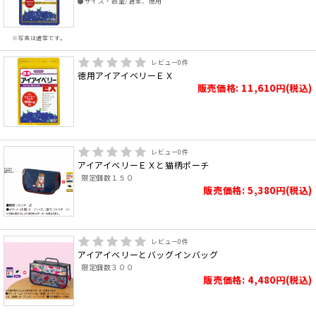
●サイズ・数量/通常、徳用
※写真は通常です。
レビュー
0
件
徳用アイアイベリーＥＸ
販売価格: 11,610円(税込)
レビュー
0
件
アイアイベリーＥＸと猫柄ポーチ
限定個数１５０
販売価格: 5,380円(税込)
レビュー
0
件
アイアイベリーとバッグインバッグ
限定個数３００
販売価格: 4,480円(税込)