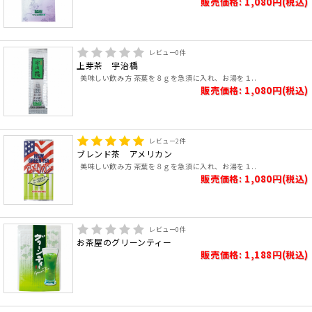
販売価格: 1,080円(税込)
レビュー
0
件
上芽茶 宇治橋
美味しい飲み方 茶葉を８ｇを急須に入れ、お湯を１..
販売価格: 1,080円(税込)
レビュー
2
件
ブレンド茶 アメリカン
美味しい飲み方 茶葉を８ｇを急須に入れ、お湯を１..
販売価格: 1,080円(税込)
レビュー
0
件
お茶屋のグリーンティー
販売価格: 1,188円(税込)