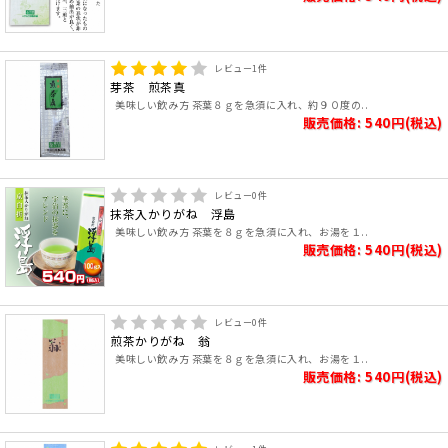
レビュー
1
件
芽茶 煎茶真
美味しい飲み方 茶葉８ｇを急須に入れ、約９０度の..
販売価格: 540円(税込)
レビュー
0
件
抹茶入かりがね 浮島
美味しい飲み方 茶葉を８ｇを急須に入れ、お湯を１..
販売価格: 540円(税込)
レビュー
0
件
煎茶かりがね 翁
美味しい飲み方 茶葉を８ｇを急須に入れ、お湯を１..
販売価格: 540円(税込)