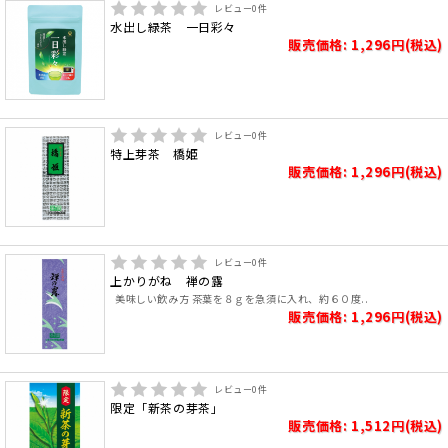
レビュー
0
件
水出し緑茶 一日彩々
販売価格: 1,296円(税込)
レビュー
0
件
特上芽茶 橋姫
販売価格: 1,296円(税込)
レビュー
0
件
上かりがね 禅の露
美味しい飲み方 茶葉を８ｇを急須に入れ、約６０度..
販売価格: 1,296円(税込)
レビュー
0
件
限定「新茶の芽茶」
販売価格: 1,512円(税込)