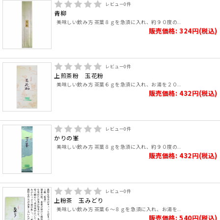
レビュー
0
件
青柳
美味しい飲み方 茶葉８ｇを急須に入れ、約９０度の..
販売価格: 324円(税込)
レビュー
0
件
上煎茶粉 玉花粉
美味しい飲み方 茶葉６ｇを急須に入れ、お湯を２０..
販売価格: 432円(税込)
レビュー
0
件
かりの峯
美味しい飲み方 茶葉８ｇを急須に入れ、約９０度の..
販売価格: 432円(税込)
レビュー
0
件
上粉茶 玉みどり
美味しい飲み方 茶葉６～８ｇを急須に入れ、お湯を..
販売価格: 540円(税込)