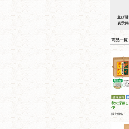
並び替
表示件
商品一覧 (
秋の深蒸し
便
販売価格