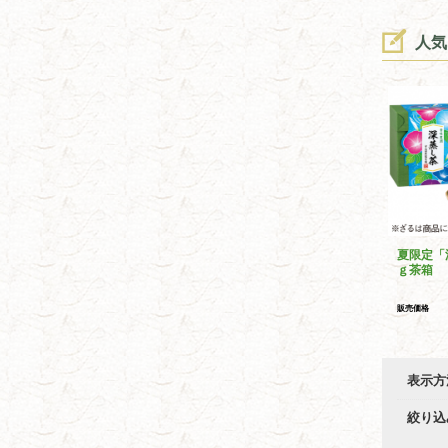
人気
夏限定「
ｇ茶箱
販売価格
表示方
絞り込