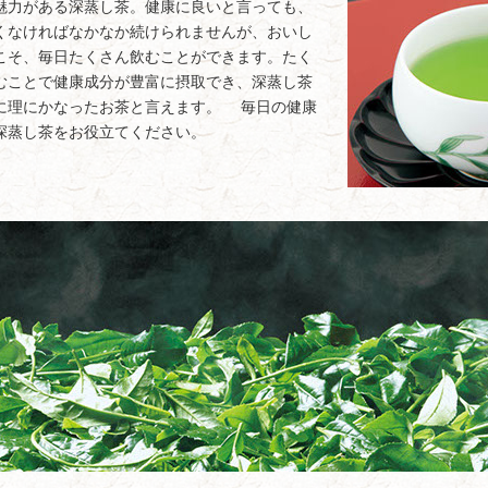
魅力がある深蒸し茶。健康に良いと言っても、
くなければなかなか続けられませんが、おいし
こそ、毎日たくさん飲むことができます。たく
むことで健康成分が豊富に摂取でき、深蒸し茶
に理にかなったお茶と言えます。 毎日の健康
深蒸し茶をお役立てください。