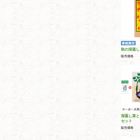
秋の深蒸し
販売価格
深蒸し茶と
セット
販売価格