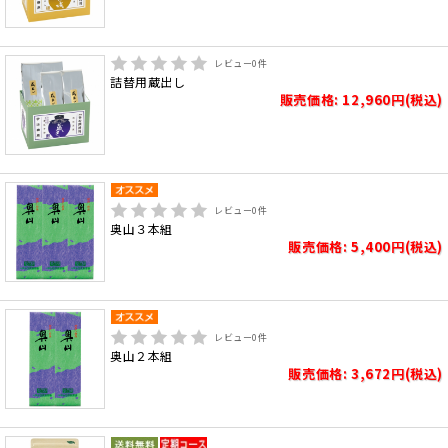
レビュー
0
件
詰替用蔵出し
販売価格: 12,960円(税込)
レビュー
0
件
奥山３本組
販売価格: 5,400円(税込)
レビュー
0
件
奥山２本組
販売価格: 3,672円(税込)