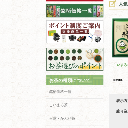
人気
こいまろ
お茶の種類について
販売価格
銘柄価格一覧
表示方
こいまろ茶
絞り込
玉露・かぶせ茶