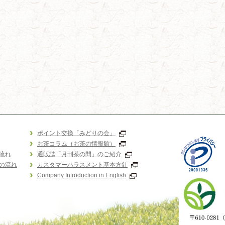
ポイント交換「みどりの会」
お茶コラム（お茶の情報館）
流れ
通販誌「月刊茶の間」のご紹介
の流れ
カスタマーハラスメント基本方針
Company Introduction in English