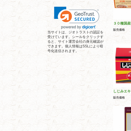
３０種国産
販売価格
当サイトは、ジオトラストの認証を
受けています。シールをクリックす
ると、サイト運営会社の身元確認が
できます。個人情報はSSLにより暗
号化送信されます。
しじみエキ
販売価格