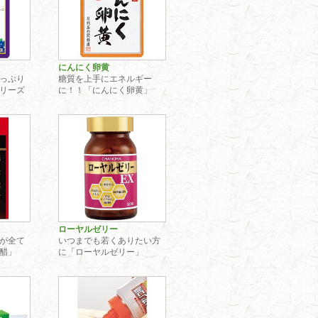
にんにく卵黄
っぷり
糖質を上手にエネルギー
リーズ
に！！「にんにく卵黄」
ローヤルゼリー
が全て
いつまでも若くありたい方
醋」
に「ローヤルゼリー」