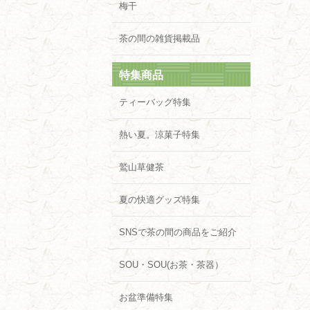
梅干
茶の間の雑貨掲載品
特集商品
ティーバッグ特集
熱い夏。涼菓子特集
鷲山草健茶
夏の快適グッズ特集
SNSで茶の間の商品をご紹介
SOU・SOU(お茶・茶器）
お盆準備特集