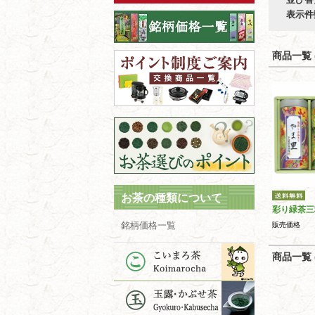
表示件
商品一覧 (
お茶の種類について
彩り緑茶三
銘柄価格一覧
販売価格
商品一覧 (