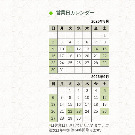
営業日カレンダー
2026年8月
日
月
火
水
木
金
土
1
2
3
4
5
6
7
8
9
10
11
12
13
14
15
16
17
18
19
20
21
22
23
24
25
26
27
28
29
30
31
2026年9月
日
月
火
水
木
金
土
1
2
3
4
5
6
7
8
9
10
11
12
13
14
15
16
17
18
19
20
21
22
23
24
25
26
27
28
29
30
■
は休業日とさせていただきます。ご
注文は年中無休24時間承ります。