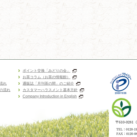
ポイント交換「みどりの会」
お茶コラム（お茶の情報館）
流れ
通販誌「月刊茶の間」のご紹介
の流れ
カスタマーハラスメント基本方針
Company Introduction in English