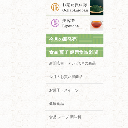
今月の新発売
食品 菓子 健康食品 雑貨
新聞広告・テレビCMの商品
今月のお買い得商品
お菓子（スイーツ）
健康食品
食品 スープ 調味料