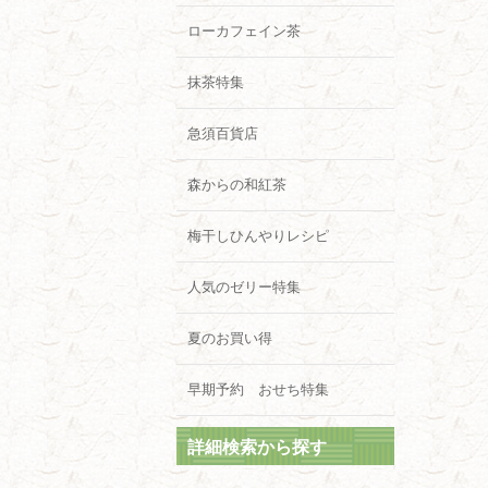
ローカフェイン茶
抹茶特集
急須百貨店
森からの和紅茶
梅干しひんやりレシピ
人気のゼリー特集
夏のお買い得
早期予約 おせち特集
詳細検索から探す