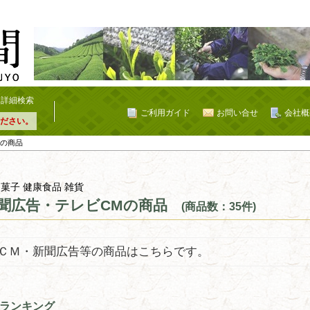
詳細検索
ご利用ガイド
お問い合せ
会社概
ださい。
Mの商品
 菓子 健康食品 雑貨
聞広告・テレビCMの商品
(商品数：35件)
ＣＭ・新聞広告等の商品はこちらです。
ランキング