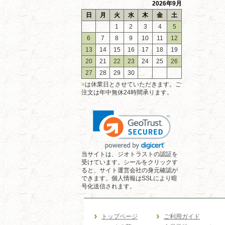
2026年9月
日
月
火
水
木
金
土
1
2
3
4
5
6
7
8
9
10
11
12
13
14
15
16
17
18
19
20
21
22
23
24
25
26
27
28
29
30
■
は休業日とさせていただきます。ご
注文は年中無休24時間承ります。
当サイトは、ジオトラストの認証を
受けています。シールをクリックす
ると、サイト運営会社の身元確認が
できます。個人情報はSSLにより暗
号化送信されます。
トップページ
ご利用ガイド