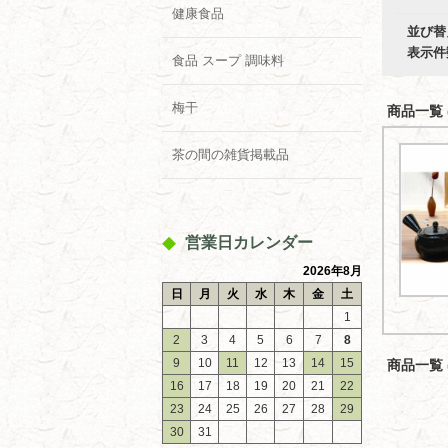
健康食品
並び替
表示件
食品 スープ 調味料
梅干
商品一覧 (
茶の間の雑貨掲載品
営業日カレンダー
2026年8月
日
月
火
水
木
金
土
1
2
3
4
5
6
7
8
9
10
11
12
13
14
15
商品一覧 (
16
17
18
19
20
21
22
23
24
25
26
27
28
29
30
31