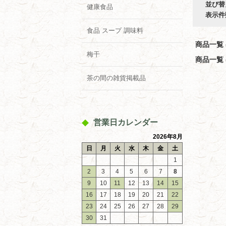
並び替
健康食品
表示件
食品 スープ 調味料
商品一覧 (
梅干
商品一覧 (
茶の間の雑貨掲載品
営業日カレンダー
2026年8月
日
月
火
水
木
金
土
1
2
3
4
5
6
7
8
9
10
11
12
13
14
15
16
17
18
19
20
21
22
23
24
25
26
27
28
29
30
31