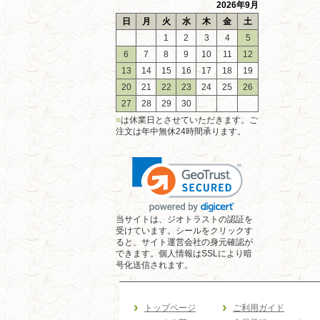
2026年9月
日
月
火
水
木
金
土
1
2
3
4
5
6
7
8
9
10
11
12
13
14
15
16
17
18
19
20
21
22
23
24
25
26
27
28
29
30
■
は休業日とさせていただきます。ご
注文は年中無休24時間承ります。
当サイトは、ジオトラストの認証を
受けています。シールをクリックす
ると、サイト運営会社の身元確認が
できます。個人情報はSSLにより暗
号化送信されます。
トップページ
ご利用ガイド