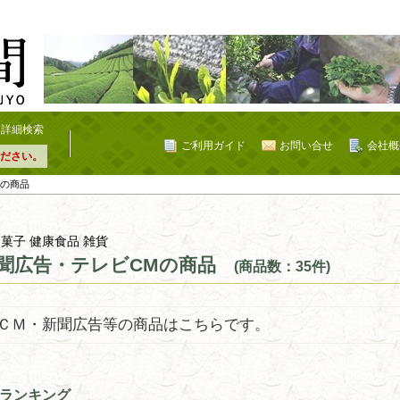
詳細検索
ご利用ガイド
お問い合せ
会社概
ださい。
Mの商品
 菓子 健康食品 雑貨
聞広告・テレビCMの商品
(商品数：35件)
ＣＭ・新聞広告等の商品はこちらです。
ランキング