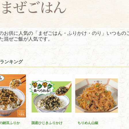
のお供に人気の「まぜごはん・ふりかけ・のり」いつもの
た混ぜご飯が人気です。
ランキング
の納豆ふりか
国産ひじきふりかけ
ちりめん山椒