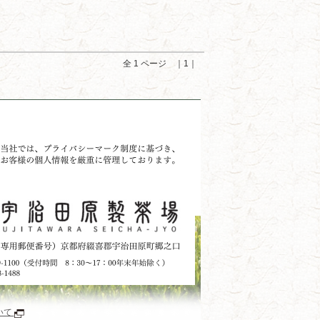
全 1 ページ ｜1｜
いて