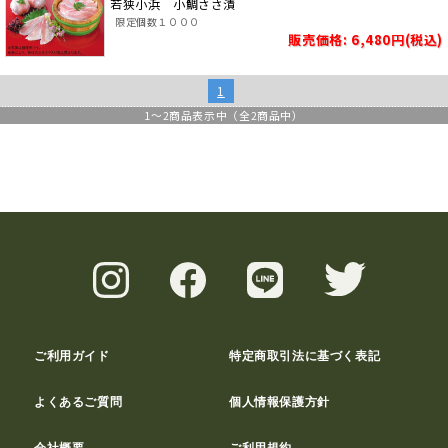
若狭小浜 小鯛ささ漬
限定個数１０００
販売価格: 6,480円(税込)
1
1
～
2
商品表示中（全
2
商品中）
ご利用ガイド
特定商取引法に基づく表記
よくあるご質問
個人情報保護方針