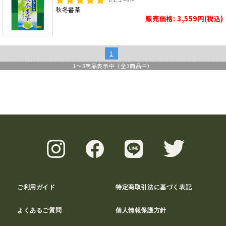
レビュー
3
件
秋冬番茶
販売価格: 3,559円(税込)
1
1
～
3
商品表示中（全
3
商品中）
ご利用ガイド
特定商取引法に基づく表記
よくあるご質問
個人情報保護方針