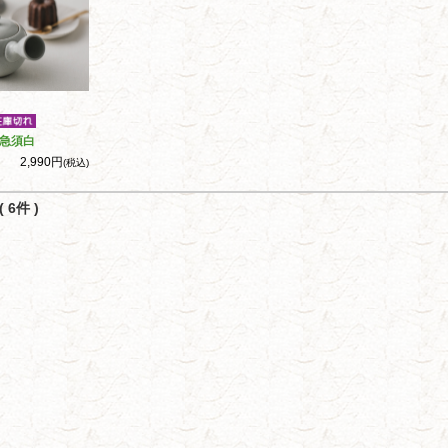
急須白
2,990円
(税込)
 6件 )