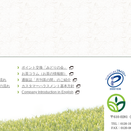
ポイント交換「みどりの会」
お茶コラム（お茶の情報館）
流れ
通販誌「月刊茶の間」のご紹介
の流れ
カスタマーハラスメント基本方針
Company Introduction in English