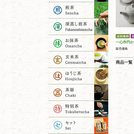
一心作円か
販売価格
商品一覧 (