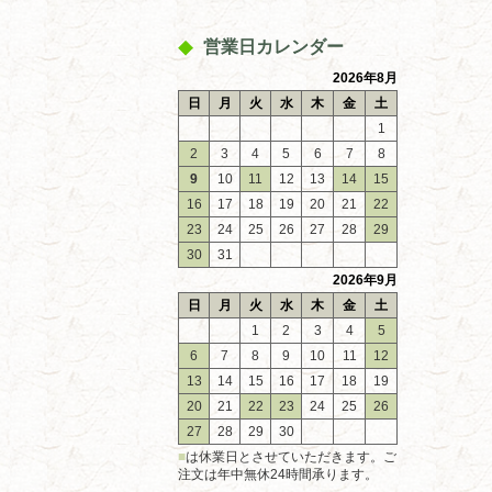
営業日カレンダー
2026年8月
日
月
火
水
木
金
土
1
2
3
4
5
6
7
8
9
10
11
12
13
14
15
16
17
18
19
20
21
22
23
24
25
26
27
28
29
30
31
2026年9月
日
月
火
水
木
金
土
1
2
3
4
5
6
7
8
9
10
11
12
13
14
15
16
17
18
19
20
21
22
23
24
25
26
27
28
29
30
■
は休業日とさせていただきます。ご
注文は年中無休24時間承ります。