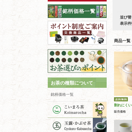
並び替
表示件
商品一覧 (
お茶の種類について
銘柄価格一覧
割れにくい
販売価格