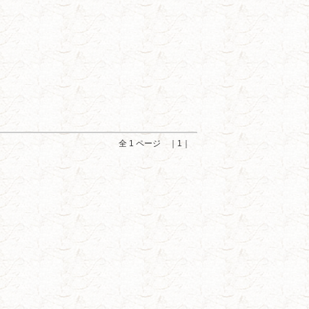
全 1 ページ ｜1｜