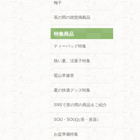
梅干
茶の間の雑貨掲載品
特集商品
ティーバッグ特集
熱い夏。涼菓子特集
鷲山草健茶
夏の快適グッズ特集
SNSで茶の間の商品をご紹介
SOU・SOU(お茶・茶器）
お盆準備特集