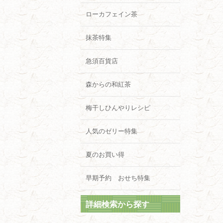
ローカフェイン茶
抹茶特集
急須百貨店
森からの和紅茶
梅干しひんやりレシピ
人気のゼリー特集
夏のお買い得
早期予約 おせち特集
詳細検索から探す