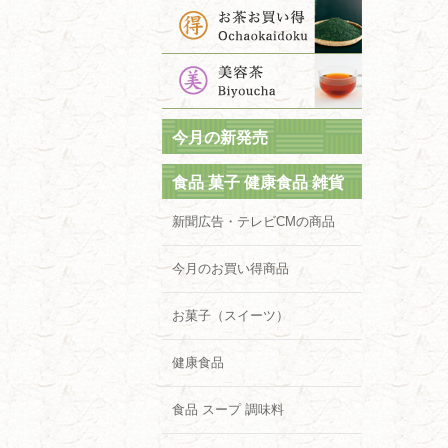
今月の新発売
食品 菓子 健康食品 雑貨
新聞広告・テレビCMの商品
今月のお買い得商品
お菓子（スイーツ）
健康食品
食品 スープ 調味料