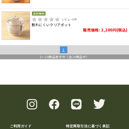
レビュー
0
件
割れにくいクリアポット
販売価格: 2,200円(税込)
1
1
～
14
商品表示中（全
14
商品中）
ご利用ガイド
特定商取引法に基づく表記